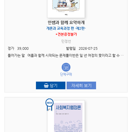
민쌤과 함께 요약하개
개론과 교육과정 편 -제2판-
*견본증정불가
민정선
정가
39,000
발행일
2026-07-25
들어가는 말 여름과 함께 시작되는 문제풀이반은 일 년 여정의 꽃이라고 할 수 있습니다. 꽃이라는 아름다운 표현을 썼지만, 사실 여름반은 나를 직면하는 고통의 연속이고 그래서 용기가 필..
단체구매
담기
자세히 보기