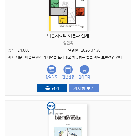
미술치료의 이론과 실제
임만옥
정가
24,000
발행일
2026-07-30
저자 서문 미술은 인간의 내면을 드러내고 치유하는 힘을 지닌 보편적인 언어입니다. 말로 표현하기 어려운 감정과 기억, 그리고 때로는 스스로도 잘 알지 못했던 마음의 깊은 이야기들이 그림과..
강의자료
견본신청
단체구매
담기
자세히 보기