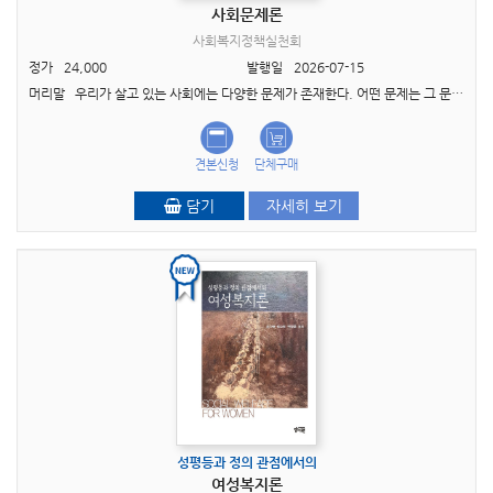
사회문제론
사회복지정책실천회
정가
24,000
발행일
2026-07-15
머리말 우리가 살고 있는 사회에는 다양한 문제가 존재한다. 어떤 문제는 그 문제를 경험하고 있는 개인에게만 해당하는 ‘개인적 곤란(private troubles)’으로 간주되기도 하고, 어..
견본신청
단체구매
담기
자세히 보기
성평등과 정의 관점에서의
여성복지론