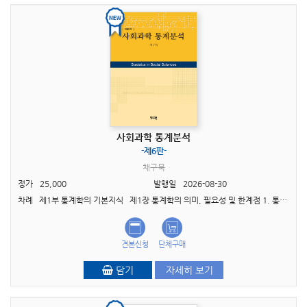
사회과학 통계분석
-제6판-
채구묵
정가
25,000
발행일
2026-08-30
차례 제1부 통계학의 기본지식 제1장 통계학의 의미, 필요성 및 한계점 1. 통계학의 의미 2. 사회과학에서의 통계학의 필요성 3. 통계학의 한계점 제2장 통계학..
견본신청
단체구매
담기
자세히 보기