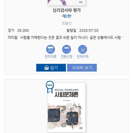
심리검사와 평가
-제2판-
오윤선
정가
26,000
발행일
2026-07-20
머리말 사람을 이해한다는 것은 결코 쉬운 일이 아니다. 같은 상황에서도 사람마다 생각하고 느 끼고 행동하는 방식은 서로 다르며, 때로는 자기 자신조차 제대로 이해하지 못한 채 살아가기도 ..
강의자료
견본신청
단체구매
담기
자세히 보기