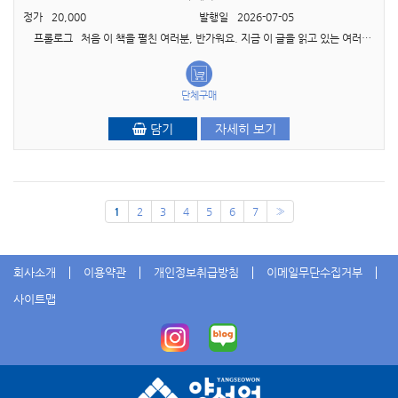
정가
20,000
발행일
2026-07-05
프롤로그 처음 이 책을 펼친 여러분, 반가워요. 지금 이 글을 읽고 있는 여러분은 아마도, 자신이 태어나고 자란 곳이 아닌 낯선 나라, 낯선 캠퍼스에서 하루하루..
단체구매
담기
자세히 보기
1
2
3
4
5
6
7
»
회사소개
이용약관
개인정보취급방침
이메일무단수집거부
사이트맵