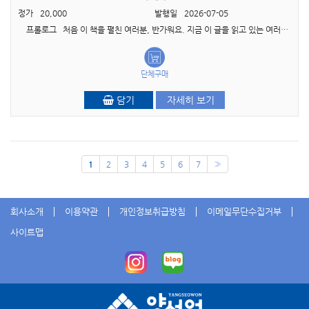
정가
20,000
발행일
2026-07-05
프롤로그 처음 이 책을 펼친 여러분, 반가워요. 지금 이 글을 읽고 있는 여러분은 아마도, 자신이 태어나고 자란 곳이 아닌 낯선 나라, 낯선 캠퍼스에서 하루하루..
단체구매
담기
자세히 보기
1
2
3
4
5
6
7
»
회사소개
이용약관
개인정보취급방침
이메일무단수집거부
사이트맵