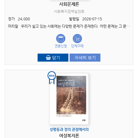
사회문제론
사회복지정책실천회
정가
24,000
발행일
2026-07-15
머리말 우리가 살고 있는 사회에는 다양한 문제가 존재한다. 어떤 문제는 그 문제를 경험하고 있는 개인에게만 해당하는 ‘개인적 곤란(private troubles)’으로 간주되기도 하고, 어..
견본신청
단체구매
담기
자세히 보기
성평등과 정의 관점에서의
여성복지론