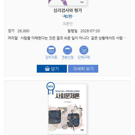
심리검사와 평가
-제2판-
오윤선
정가
26,000
발행일
2026-07-20
머리말 사람을 이해한다는 것은 결코 쉬운 일이 아니다. 같은 상황에서도 사람마다 생각하고 느 끼고 행동하는 방식은 서로 다르며, 때로는 자기 자신조차 제대로 이해하지 못한 채 살아가기도 ..
강의자료
견본신청
단체구매
담기
자세히 보기