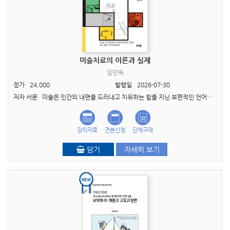
미술치료의 이론과 실제
임만옥
정가
24,000
발행일
2026-07-30
저자 서문 미술은 인간의 내면을 드러내고 치유하는 힘을 지닌 보편적인 언어입니다. 말로 표현하기 어려운 감정과 기억, 그리고 때로는 스스로도 잘 알지 못했던 마음의 깊은 이야기들이 그림과..
강의자료
견본신청
단체구매
담기
자세히 보기