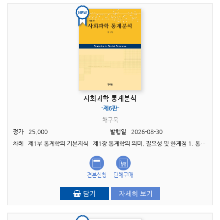
사회과학 통계분석
-제6판-
채구묵
정가
25,000
발행일
2026-08-30
차례 제1부 통계학의 기본지식 제1장 통계학의 의미, 필요성 및 한계점 1. 통계학의 의미 2. 사회과학에서의 통계학의 필요성 3. 통계학의 한계점 제2장 통계학..
견본신청
단체구매
담기
자세히 보기