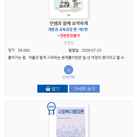
민쌤과 함께 요약하개
개론과 교육과정 편 -제2판-
*견본증정불가
민정선
정가
39,000
발행일
2026-07-25
들어가는 말 여름과 함께 시작되는 문제풀이반은 일 년 여정의 꽃이라고 할 수 있습니다. 꽃이라는 아름다운 표현을 썼지만, 사실 여름반은 나를 직면하는 고통의 연속이고 그래서 용기가 필..
단체구매
담기
자세히 보기