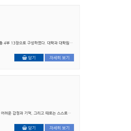
머리말 본서는 한국사회복지교육협의회의 사회복지학 교과목 지침서(2022년)를 충실히 반영하여 총 4부 13장으로 구성하였다. 대학과 대학원의 ‘사회복지실천기술론’ 강의 교재로 활..
담기
자세히 보기
저자 서문 미술은 인간의 내면을 드러내고 치유하는 힘을 지닌 보편적인 언어입니다. 말로 표현하기 어려운 감정과 기억, 그리고 때로는 스스로도 잘 알지 못했던 마음의 깊은 이야기들이 그림과..
담기
자세히 보기