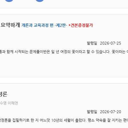
 요약하개
개론과 교육과정 편 -제2판-
*견본증정불가
발행일
2026-07-25
정론
김수영 이혜연
발행일
2026-07-20