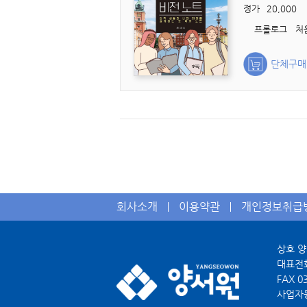
정가
20,000
단체구매
회사소개
이용약관
개인정보취급
상호 
대표전
FAX
0
사업자