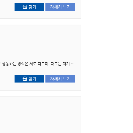
담기
자세히 보기
머리말 사람을 이해한다는 것은 결코 쉬운 일이 아니다. 같은 상황에서도 사람마다 생각하고 느 끼고 행동하는 방식은 서로 다르며, 때로는 자기 자신조차 제대로 이해하지 못한 채 살아가기도 ..
담기
자세히 보기