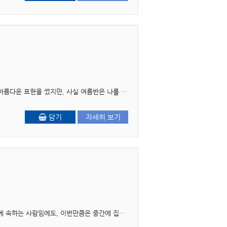
들어가는 말 여름과 함께 시작되는 문제풀이반은 일 년 여정의 꽃이라고 할 수 있습니다. 꽃이라는 아름다운 표현을 썼지만, 사실 여름반은 나를 직면하는 고통의 연속이고 그래서 용기가 필..
담기
자세히 보기
서문 사회복지행정론을 집필하기로 한 지 어느덧 10년의 세월이 흘렀다. 평소 약속을 잘 지키는 편에 속하는 사람임에도, 이번만큼은 중간에 집필을 포기할까 하는 생각마저 들기도 했다. 사회복..