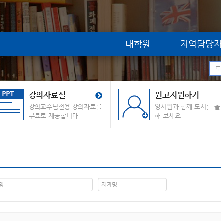
대학원
지역담당
강의자료실
원고지원하기
강의교수님전용 강의자료를
양서원과 함께 도서를 출
무료로 제공합니다.
해 보세요.