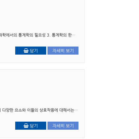
차례 제1부 통계학의 기본지식 제1장 통계학의 의미, 필요성 및 한계점 1. 통계학의 의미 2. 사회과학에서의 통계학의 필요성 3. 통계학의 한계점 제2장 통계학..
담기
자세히 보기
머리말 우리 사회에서 인간과 환경과의 관계를 공생의 관계로 보는 관점에서 인간행동과 사회환경의 다양한 요소와 이들의 상호작용에 대해서는 여러 학설이 있다. 또한 인간을 생애주기적 관..
담기
자세히 보기