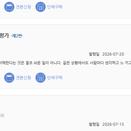
견본신청
단체구매
 평가
-제2판-
발행일
2026-07-20
견본신청
단체구매
천회
발행일
2026-07-15