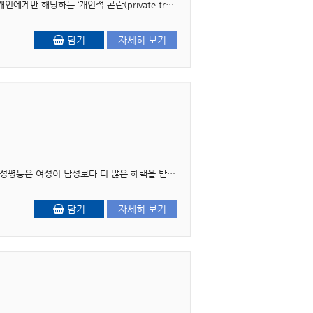
머리말 우리가 살고 있는 사회에는 다양한 문제가 존재한다. 어떤 문제는 그 문제를 경험하고 있는 개인에게만 해당하는 ‘개인적 곤란(private troubles)’으로 간주되기도 하고, 어..
담기
자세히 보기
머리말 오늘날 우리 사회에서 ‘성평등’은 더 이상 낯선 구호가 아니다. 그러나 여전히 많은 이들에게 성평등은 여성이 남성보다 더 많은 혜택을 받는 역차별의 문제로 오해받거나, ..
담기
자세히 보기