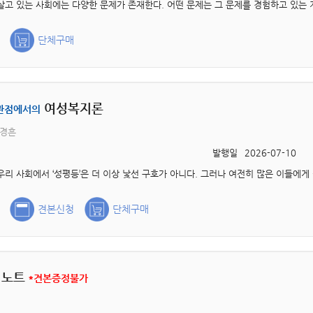
단체구매
여성복지론
관점에서의
백경흔
발행일
2026-07-10
견본신청
단체구매
 노트
*견본증정불가