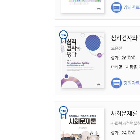
강의자료
심리검사와
오윤선
정가
26,000
강의자료
사회문제론
사회복지정책실
정가
24,000