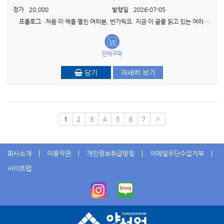
정가
20,000
발행일
2026-07-05
프롤로그 처음 이 책을 펼친 여러분, 반가워요. 지금 이 글을 읽고 있는 여러분은 아마도, 자신이 태어나고 자란 곳이 아닌 낯선 나라, 낯선 캠퍼스에서 하루하루..
단체구매
담기
자세히 보기
1
2
3
4
5
6
7
»
회사소개
이용약관
개인정보취급방침
이메일무단수집거부
사이트맵