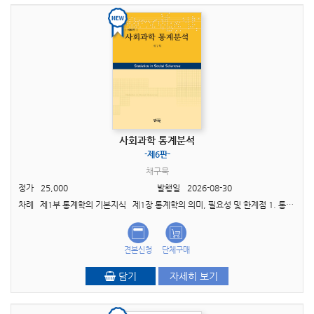
사회과학 통계분석
-제6판-
채구묵
정가
25,000
발행일
2026-08-30
차례 제1부 통계학의 기본지식 제1장 통계학의 의미, 필요성 및 한계점 1. 통계학의 의미 2. 사회과학에서의 통계학의 필요성 3. 통계학의 한계점 제2장 통계학..
견본신청
단체구매
담기
자세히 보기