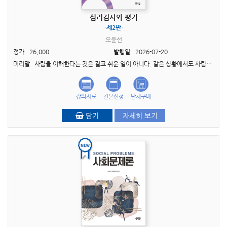
심리검사와 평가
-제2판-
오윤선
정가
26,000
발행일
2026-07-20
머리말 사람을 이해한다는 것은 결코 쉬운 일이 아니다. 같은 상황에서도 사람마다 생각하고 느 끼고 행동하는 방식은 서로 다르며, 때로는 자기 자신조차 제대로 이해하지 못한 채 살아가기도 ..
강의자료
견본신청
단체구매
담기
자세히 보기