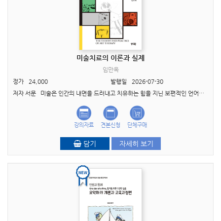
미술치료의 이론과 실제
임만옥
정가
24,000
발행일
2026-07-30
저자 서문 미술은 인간의 내면을 드러내고 치유하는 힘을 지닌 보편적인 언어입니다. 말로 표현하기 어려운 감정과 기억, 그리고 때로는 스스로도 잘 알지 못했던 마음의 깊은 이야기들이 그림과..
강의자료
견본신청
단체구매
담기
자세히 보기