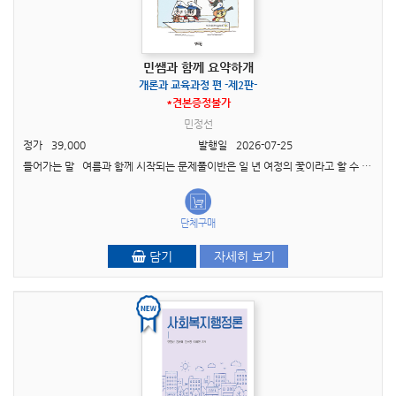
민쌤과 함께 요약하개
개론과 교육과정 편 -제2판-
*견본증정불가
민정선
정가
39,000
발행일
2026-07-25
들어가는 말 여름과 함께 시작되는 문제풀이반은 일 년 여정의 꽃이라고 할 수 있습니다. 꽃이라는 아름다운 표현을 썼지만, 사실 여름반은 나를 직면하는 고통의 연속이고 그래서 용기가 필..
단체구매
담기
자세히 보기