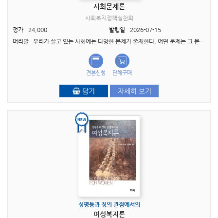
사회문제론
사회복지정책실천회
정가
24,000
발행일
2026-07-15
머리말 우리가 살고 있는 사회에는 다양한 문제가 존재한다. 어떤 문제는 그 문제를 경험하고 있는 개인에게만 해당하는 ‘개인적 곤란(private troubles)’으로 간주되기도 하고, 어..
견본신청
단체구매
담기
자세히 보기
성평등과 정의 관점에서의
여성복지론