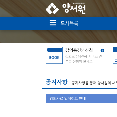
도서목록
강의용견본신청
강의교수님전용 서비스 견
본을 신청해 보세요.
공지사항
공지사항을 통해 양서원의 새
강의자료 업데이트 안내.