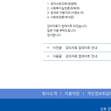
1. 유아수학교육(권영례)
2. 사회복지실천론(최옥채)
3. 방과후 아동지도(서영숙 외)
4. 사회보장론(박석돈)
강의자료가 업데이트 되었습니다.
많은 이용 부탁드립니다.
감사합니다
이전글
강의자료 업데이트 안내
다음글
강의자료 업데이트 안내.
회사소개
이용약관
개인정보취급
상호 