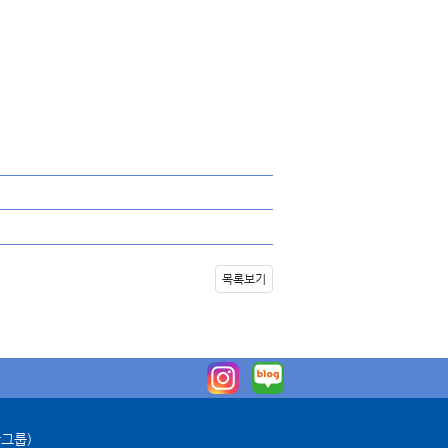
목록보기
판그룹)