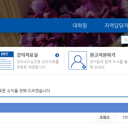
대학원
지역담당
강의자료실
원고지원하기
강의교수님전용 강의자료를
양서원과 함께 도서를 출
무료로 제공합니다.
해 보세요.
로운 소식을 전해 드리겠습니다.
조회수
79