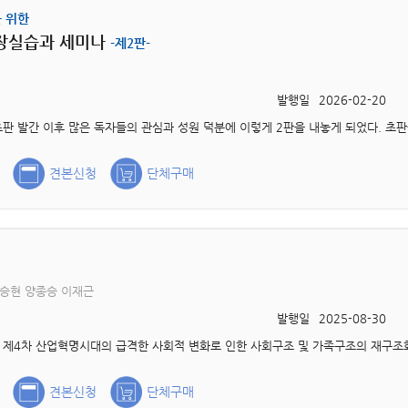
 위한
장실습과 세미나
-제2판-
발행일
2026-02-20
견본신청
단체구매
승현 양종승 이재근
발행일
2025-08-30
견본신청
단체구매