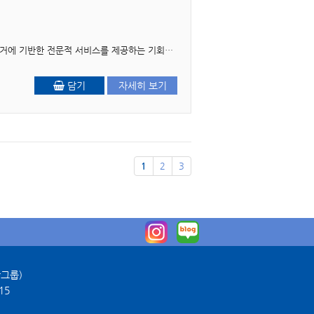
머리말 1997년 정신보건법 시행과 함께 우리 사회에서의 정신장애에 대한 인식의 변화와 법적 근거에 기반한 전문적 서비스를 제공하는 기회가 마련되었습니다. 최근까지 정신보건법은..
담기
자세히 보기
1
2
3
판그룹)
15