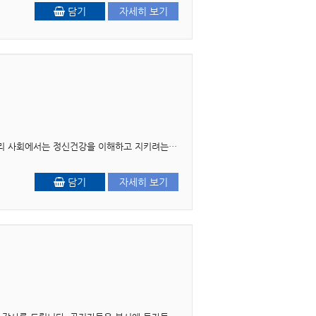
담기
자세히 보기
머리말 인간의 정신건강은 신체건강 다음으로 오는 부수적인 것이 아닙니다. 그럼에도 아직까지 우리 사회에서는 정신건강을 이해하고 지키려는 노력과 치료 그리고 치유 과정을 사치스런 또는 ..
담기
자세히 보기