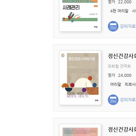
정가
22,000
강의자료
정신건강사
최희철 천덕희
정가
24,000
강의자료
정신건강사