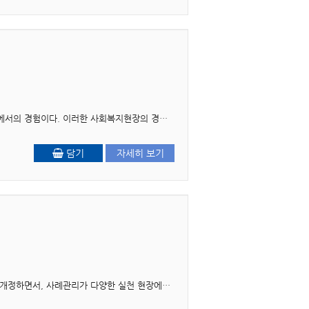
머리말 사회복지사로서 갖추어야 하는 전문지식과 기술을 바탕으로 무엇보다도 중요한 것은 현장에서의 경험이다. 이러한 사회복지현장의 경험을 위해 ‘사회복지현장실습’..
담기
자세히 보기
머리말 저자가 사례관리 책을 처음 집필했던 지도 벌써 10년의 세월이 지났다. 2020년에 2판으로 개정하면서, 사례관리가 다양한 실천 현장에서 크게 확산하고 있다는 점에 새삼 놀랐던 기억이 ..