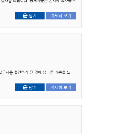
6판 머리말 정신건강론 개정 6판을 출간하며 지금까지 이 책을 사랑해 주신 독자 여러분에게 먼저 감사를 드립니다. 공저자들은 본서에 독자들의 의견과 제안을 적극적으로 수용하..
담기
자세히 보기
머리말 먼저 그동안의 사회복지 분야 강의와 사회복지시설에서 현장을 직접 경험하면서 사회복지실무서를 출간하게 된 것에 남다른 기쁨을 느끼게 된다. 흔히 이론과 현장은 다르다..
담기
자세히 보기