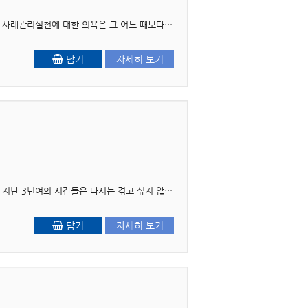
4판 머리말 사례관리가 사회복지 어느 현장에서나 비중 있게 다뤄지고 있는 현재, 사회복지사들의 사례관리실천에 대한 의욕은 그 어느 때보다 높지만 혼란과 주저, 그리고 무력감이 ..
담기
자세히 보기
머리말 피로사회, 요즘 우리 사회를 한마디로 정의하면 이렇게 이야기하고 싶다. 코로나19로 인한 지난 3년여의 시간들은 다시는 겪고 싶지 않은 경험의 연속이었다. 그런데 그 대가는..
담기
자세히 보기