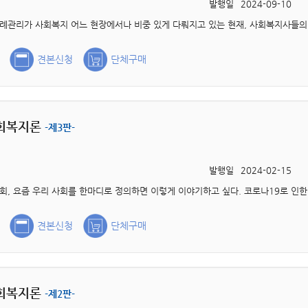
발행일
2024-09-10
견본신청
단체구매
회복지론
-제3판-
발행일
2024-02-15
견본신청
단체구매
회복지론
-제2판-