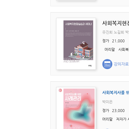
사회복지현
유진희 노길희 
정가
21,000
강의자료
사회복지사를 
박미은
정가
23,000