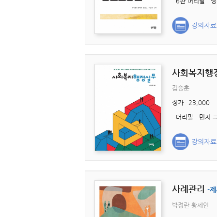
강의자료
사회복지행
김승훈
정가
23,000
강의자료
사례관리
-제
박정란 황세인