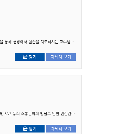
제2판 머리말 초판 발간 이후 많은 독자들의 관심과 성원 덕분에 이렇게 2판을 내놓게 되었다. 초판을 통해 현장에서 실습을 지도하시는 교수님들과 실습지도자분들, 그리고 실습생들로부터 받은..
담기
자세히 보기
머리말 우리는 제4차 산업혁명시대의 급격한 사회적 변화로 인한 사회구조 및 가족구조의 재구조화, SNS 등의 소통문화의 발달로 인한 인간관계의 단절, 심한 스트레스, 자살의 급증, ..
담기
자세히 보기