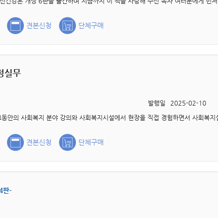
견본신청
단체구매
정실무
발행일
2025-02-10
견본신청
단체구매
4판-