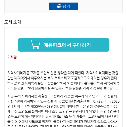
담기
도서 소개
머리말
지역사회복지론 교재를 쓰면서 많은 생각을 하게 되었다. 지역사회복지라는 것을
단순히 지역에서 이루어지는 복지 서비스라고 포괄적으로 이해하는 경우가 많다.
하지만 과연 사회복지실천의 방법론으로서 또는 하나의 분야론으로서 지역사회복
지라는 것을 그렇게 단순화시킬 수 있는가 하는 질문을 가지고 집필에 들어갔다.
최근 우리 사회에서는 저출산ㆍ고령화가 가장 큰 이슈가 되고 있고, 이와 관련해
지방소멸이 가시화되고 있는 상황이다. 2024년 합계출산율이 0.72명이고, 2025
년 1차 베이비부머(55년생~63년생), 2차 베이비부머(64년생~74년생)들이 65
세 이상 노인으로 들어섬에 따라 소위 노인인구 천만시대가 되었다. 국민 5명 중 1
명은 노인이라는 의미이다. 정부에서도 다소 늦게 저출산ㆍ고령사회에 대한 대비
를 여러 면에서 시도하고 있지만, 극복하기 쉬운 과제가 아니기에 성과로 나타나
고 있지 못한 상황이다. 그나마도 우리나라 인구의 절반 이상이 서울을 비롯한 수