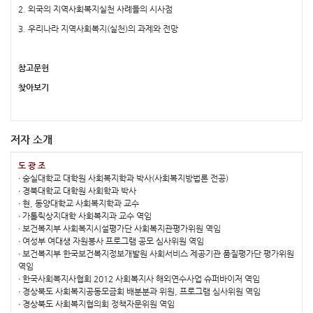
2. 외국의 지역사회복지실천 사례들의 시사점
3. 우리나라 지역사회복지(실천)의 과제와 전망
참고문헌
찾아보기
저자 소개
도 광 조
∙ 숭실대학교 대학원 사회복지학과 박사(사회복지방법론 전공)
∙ 경북대학교 대학원 사회학과 박사
∙ 현, 동양대학교 사회복지학과 교수
∙ 가톨릭상지대학 사회복지과 교수 역임
∙ 보건복지부 사회복지시설평가단 사회복지관평가위원 역임
∙ 여성부 여대생 자원봉사 프로그램 공모 심사위원 역임
∙ 보건복지부 한국보건복지정보개발원 사회서비스 제공기관 품질평가단 평가위원
역임
∙ 한국사회복지사협회 2012 사회복지사 해외연수사업 슈퍼바이저 역임
∙ 경상북도 사회복지공동모금회 배분분과 위원, 프로그램 심사위원 역임
∙ 경상북도 사회복지협의회 정책자문위원 역임