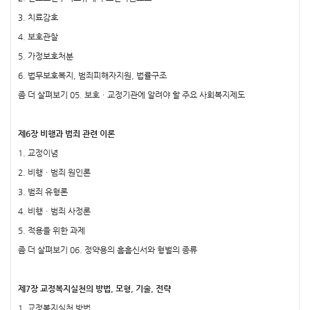
3. 치료감호
4. 보호관찰
5. 가정보호처분
6. 법무보호복지, 범죄피해자지원, 법률구조
좀 더 살펴보기 05. 보호ㆍ교정기관에 알려야 할 주요 사회복지제도
제6장 비행과 범죄 관련 이론
1. 교정이념
2. 비행ㆍ범죄 원인론
3. 범죄 유형론
4. 비행ㆍ범죄 사정론
5. 적용을 위한 과제
좀 더 살펴보기 06. 정약용의 흠흠신서와 형벌의 종류
제7장 교정복지실천의 방법, 모형, 기술, 전략
1. 교정복지실천 방법