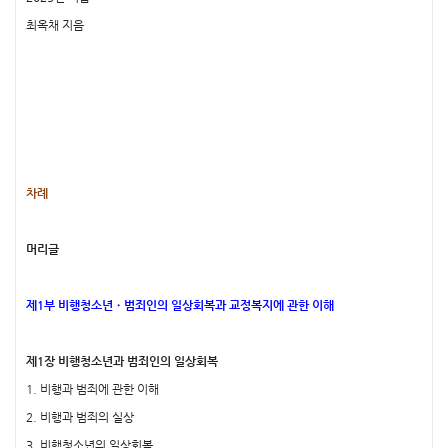
최옥채 지음
차례
머리글
제1부 비행청소년ㆍ범죄인의 일상회복과 교정복지에 관한 이해
제1장 비행청소년과 범죄인의 일상회복
1. 비행과 범죄에 관한 이해
2. 비행과 범죄의 실상
3. 비행청소년의 일상회복