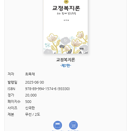
교정복지론
-제7판-
저자
최옥채
발행일
2025-06-30
ISBN
978-89-994-1574-6 (93330)
정가
20,000
페이지수
500
사이즈
신국판
제본
무선 / 2도