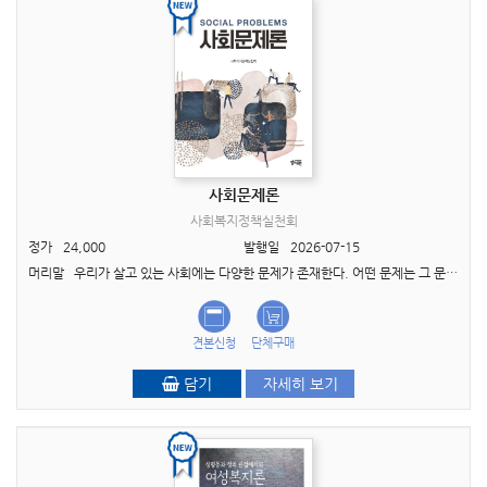
사회문제론
사회복지정책실천회
정가
24,000
발행일
2026-07-15
머리말 우리가 살고 있는 사회에는 다양한 문제가 존재한다. 어떤 문제는 그 문제를 경험하고 있는 개인에게만 해당하는 ‘개인적 곤란(private troubles)’으로 간주되기도 하고, 어..
견본신청
단체구매
담기
자세히 보기