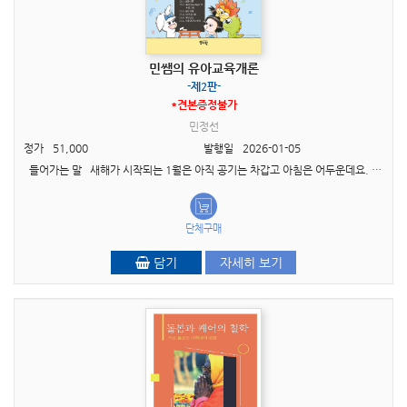
민쌤의 유아교육개론
-제2판-
*견본증정불가
민정선
정가
51,000
발행일
2026-01-05
들어가는 말 새해가 시작되는 1월은 아직 공기는 차갑고 아침은 어두운데요. 유아임용을 준비하는 여정의 가장 첫 지점, 그리고 한 해를 처음으로 시작하는 반이라는 점에서 유..
단체구매
담기
자세히 보기