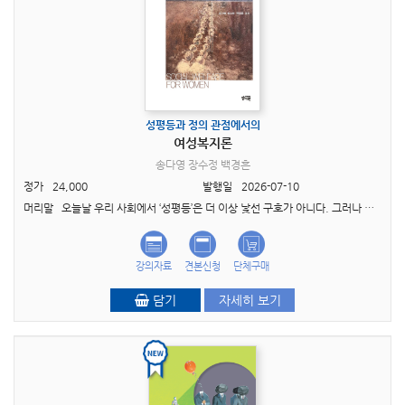
성평등과 정의 관점에서의
여성복지론
송다영 장수정 백경흔
정가
24,000
발행일
2026-07-10
머리말 오늘날 우리 사회에서 ‘성평등’은 더 이상 낯선 구호가 아니다. 그러나 여전히 많은 이들에게 성평등은 여성이 남성보다 더 많은 혜택을 받는 역차별의 문제로 오해받거나, ..
강의자료
견본신청
단체구매
담기
자세히 보기