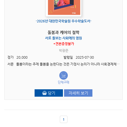
-2026년 대한민국학술원 우수학술도서-
돌봄과 케어의 철학
서로 돌보는 사회에의 염원
*견본증정불가
박광준
정가
20,000
발행일
2025-07-30
서문 돌봄이라는 주제 돌봄을 논한다는 것은 가정사 논의가 아니라 사회경제체제 발전과 나아가 글로벌 발전과 관련해서 돌봄을 논한다는 뜻이다. 따라서 돌봄 상황을 개선하려면 돌봄을 정치..
단체구매
담기
자세히 보기
1