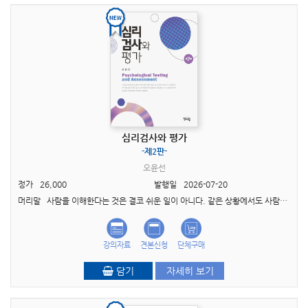
심리검사와 평가
-제2판-
오윤선
정가
26,000
발행일
2026-07-20
머리말 사람을 이해한다는 것은 결코 쉬운 일이 아니다. 같은 상황에서도 사람마다 생각하고 느 끼고 행동하는 방식은 서로 다르며, 때로는 자기 자신조차 제대로 이해하지 못한 채 살아가기도 ..
강의자료
견본신청
단체구매
담기
자세히 보기