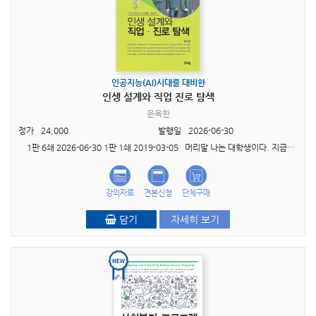
인공지능(AI)시대를 대비한
인생 설계와 직업 진로 탐색
윤옥한
정가
24,000
발행일
2026-06-30
1판 6쇄 2026-06-30 1판 1쇄 2019-03-05 머리말 나는 대학생이다. 지금까지 열심히 준비해 왔다. 사실이다. 그래서 대학에 합격했다. 그렇다면 앞으로 4년 ..
강의자료
견본신청
단체구매
담기
자세히 보기